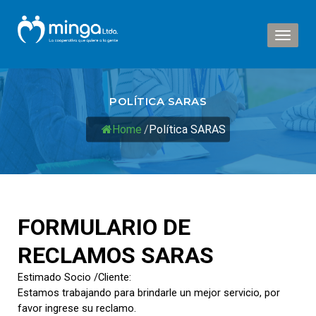
Toggl
naviga
POLÍTICA SARAS
Home
/
Política SARAS