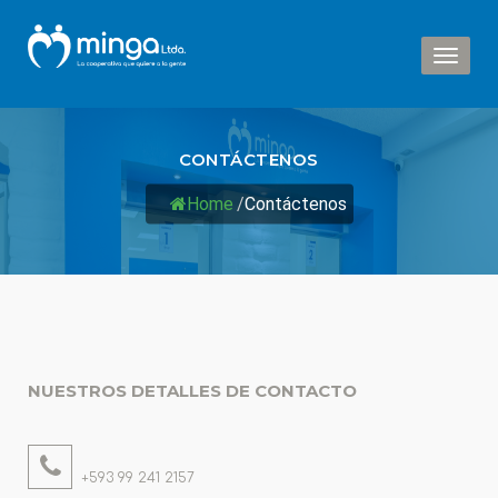
Toggl
naviga
CONTÁCTENOS
Home
/
Contáctenos
NUESTROS DETALLES DE CONTACTO
+593 99 241 2157