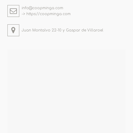
info@coopminga.com
-> https://coopminga.com
Juan Montalvo 22-10 y Gaspar de Villaroel