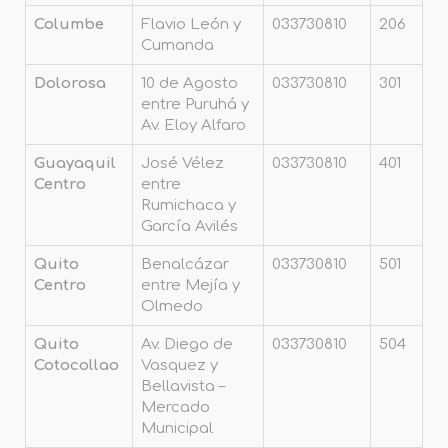
Columbe
Flavio León y
033730810
206
Cumanda
Dolorosa
10 de Agosto
033730810
301
entre Puruhá y
Av. Eloy Alfaro
Guayaquil
José Vélez
033730810
401
Centro
entre
Rumichaca y
García Avilés
Quito
Benalcázar
033730810
501
Centro
entre Mejía y
Olmedo
Quito
Av. Diego de
033730810
504
Cotocollao
Vasquez y
Bellavista –
Mercado
Municipal