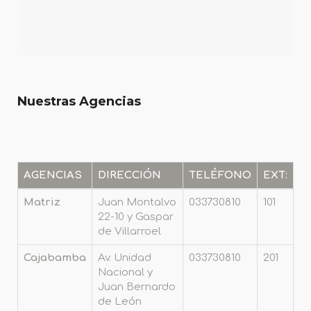
Nuestras Agencias
AGENCIAS
DIRECCIÓN
TELÉFONO
EXT:
Matriz
Juan Montalvo
033730810
101
22-10 y Gaspar
de Villarroel
Cajabamba
Av. Unidad
033730810
201
Nacional y
Juan Bernardo
de León