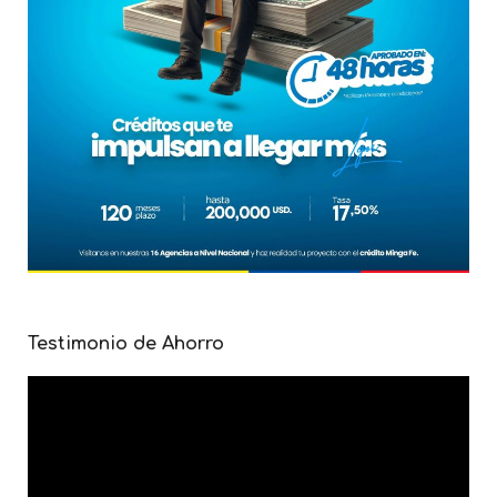
Testimonio de Ahorro
Reproductor
de
vídeo