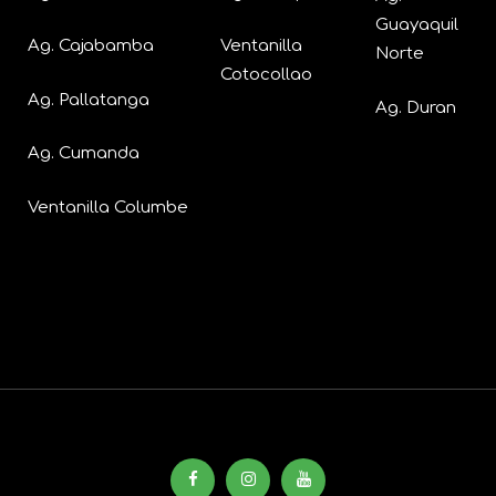
Guayaquil
Ag. Cajabamba
Ventanilla
Norte
Cotocollao
Ag. Pallatanga
Ag. Duran
Ag. Cumanda
Ventanilla Columbe