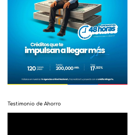
Testimonio de Ahorro
Reproductor
de
vídeo